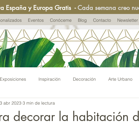
ra España y Europa Gratis
-
Cada semana creo nu
onalizados
Eventos
Conóceme
Blog
Contacto
Newsletter
Exposiciones
Inspiración
Decoración
Arte Urbano
3 abr 2023
3 min de lectura
adas
ra decorar la habitación d