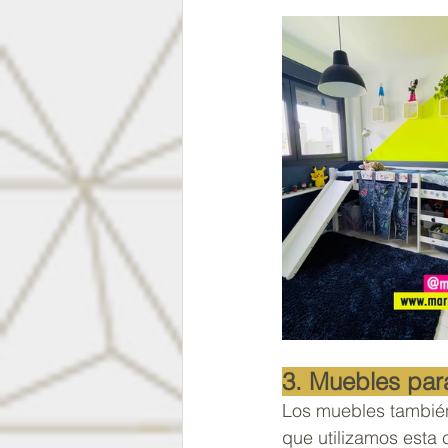
3. Muebles par
Los muebles también
que utilizamos esta 