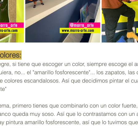
olores:
egre, si tiene que escoger un color, siempre escoge el a
iera, no... el "amarillo fosforescente"... los zapatos, las
e colores escandalosos. Así que decidimos pintar el cu
te"
ema, primero tienes que combinarlo con un color fuerte, 
lanco queda muy soso. Así que lo contrastamos con un a
 pintura amarillo fosforescente, así que lo tuvimos que