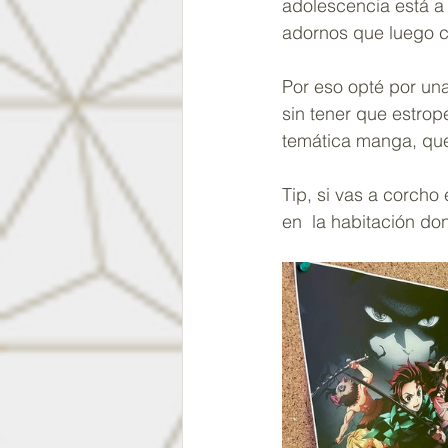
adolescencia está a 
adornos que luego c
Por eso opté por una
sin tener que estrop
temática manga, que 
Tip, si vas a corcho
en  la habitación do