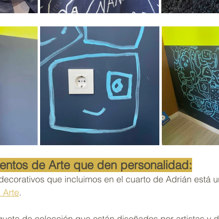
entos de Arte que den personalidad:
decorativos que incluimos en el cuarto de Adrián está u
a Arte
. 
guete de colección que están diseñados por artistas y 