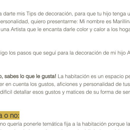
darte mis Tips de decoración, para que tu hijo tenga u
ersonalidad, quiero presentarme: Mi nombre es Marillin
una Artista que le encanta darle color y calor a los hog
igo los pasos que seguí para la decoración de mi hijo A
o, sabes lo que le gusta!
 La habitación es un espacio pe
er en cuenta los gustos, aficiones y personalidad de tus 
difícil detallar esos gustos y matices de su forma de ser,
a o no:
no quería ponerle temática fija a la habitación porque la