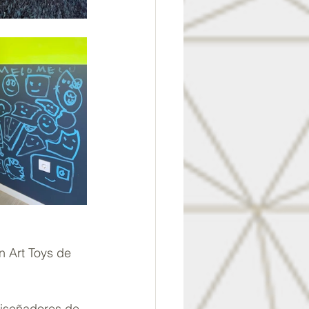
n Art Toys de 
diseñadores de 