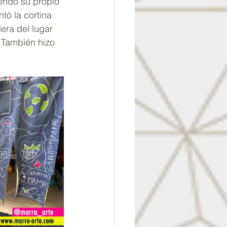
endo su propio 
tó la cortina 
era del lugar 
.También hizo 