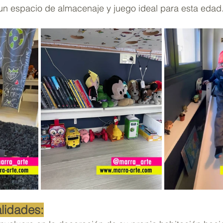
 un espacio de almacenaje y juego ideal para esta edad
lidades: