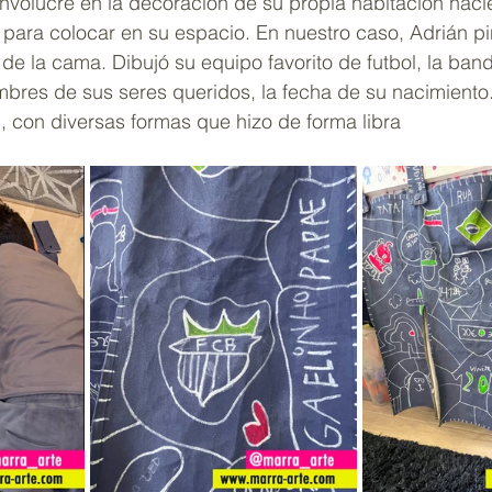
involucre en la decoración de su propia habitación haci
para colocar en su espacio. En nuestro caso, Adrián pin
 de la cama. Dibujó su equipo favorito de futbol, la band
mbres de sus seres queridos, la fecha de su nacimiento
, con diversas formas que hizo de forma libra