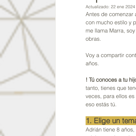
Actualizado:
22 ene 2024
Antes de comenzar a 
con mucho estilo y p
me llama Marra, soy 
obras.
Voy a compartir cont
años.
! Tú conoces a tu hij
tanto, tienes que ten
veces, para ellos es 
eso estás tú.
1. Elige un tem
Adrián tiene 8 años, 