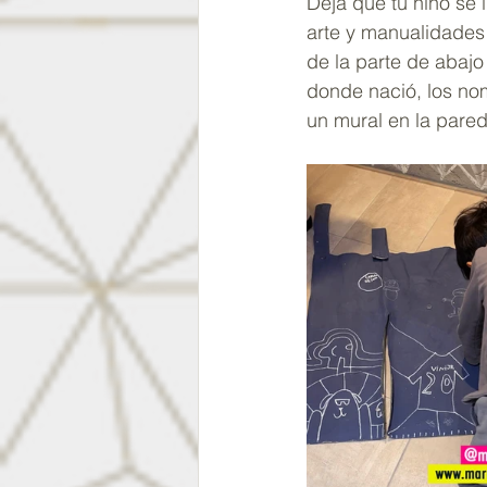
Deja que tu niño se 
arte y manualidades 
de la parte de abajo
donde nació, los no
un mural en la pared