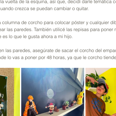
la vuelta de la esquina, así que, decidí darle temática c
uando crezca se puedan cambiar o quitar.
 columna de corcho para colocar póster y cualquier dibu
ear las paredes. También utilicé las repisas para poner
es lo que le gusta ahora a mi hijo.
 en las paredes, asegúrate de sacar el corcho del empaq
nde lo vas a poner por 48 horas, ya que le corcho tiende