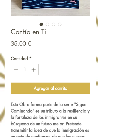
Confío en Tí
Precio
35,00 €
Cantidad
*
Agregar al carrito
Esta Obra forma parte de la serie
"Sigue
Caminando"
es un tributo a la resiliencia y
la fortaleza de los inmigrantes en su
búsqueda de un futuro mejor. Pretende
transmitir la idea de que la inmigración es
un acto de confianza, de que las nuevas