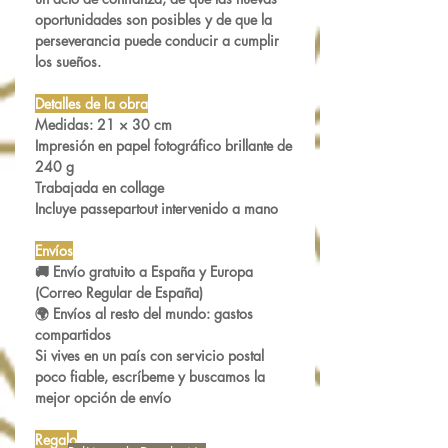
oportunidades son posibles y de que la
perseverancia puede conducir a cumplir
los sueños.
Detalles de la obra
Medidas:
21 × 30 cm
Impresión en
papel fotográfico brillante de
240 g
Trabajada en collage
Incluye
passepartout intervenido a mano
Envíos
🚚
Envío gratuito a España y Europa
(Correo Regular de España)
🌍 Envíos al resto del mundo:
gastos
compartidos
Si vives en un país con servicio postal
poco fiable,
escríbeme y buscamos la
mejor opción de envío
Regalo