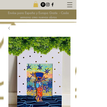
Envíos para España y Europa Gratis
-
Cada
semana creo nuevas obras