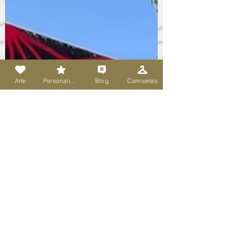
Arte
Personalizado
Blog
Camisetas