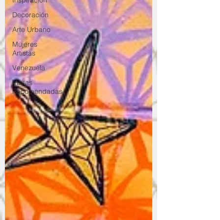
Inspiración
Decoración
Arte Urbano
Mujeres
Artistas
Venezuela
Visitas
Recomendadas