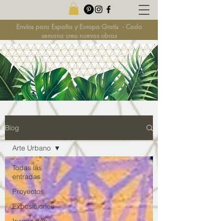
Envíos para España y Europa Gratis
-
Cada
semana creo nuevas obras
Blog
Arte Urbano
Todas las
entradas
Proyectos
Exposiciones