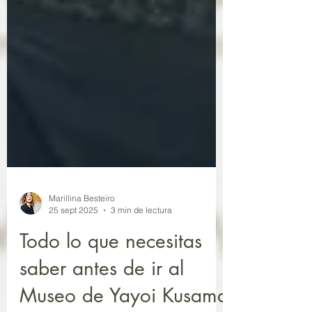
Marillina Besteiro
25 sept 2025
3 min de lectura
Todo lo que necesitas
saber antes de ir al