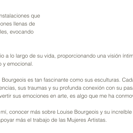
instalaciones que 
iones llenas de 
les, evocando 
o a lo largo de su vida, proporcionando una visión ínti
o y emocional.
e Bourgeois es tan fascinante como sus esculturas. Cad
iencias, sus traumas y su profunda conexión con su pas
ertir sus emociones en arte, es algo que me ha conmo
mí, conocer más sobre Louise Bourgeois y su increíble 
poyar más el trabajo de las Mujeres Artistas.