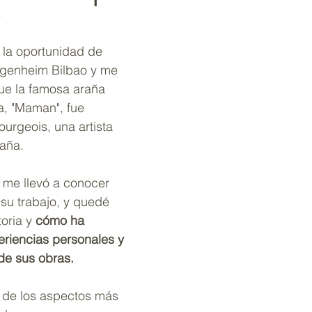
4
 la oportunidad de 
ggenheim Bilbao y me 
ue la famosa araña 
a, "Maman", fue 
urgeois, una artista 
aña. 
 me llevó a conocer 
su trabajo, y quedé 
oria y 
cómo ha 
eriencias personales y 
de sus obras.
 de los aspectos más 