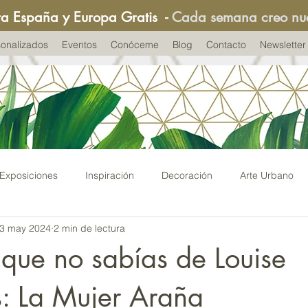
ra España y Europa Gratis
-
Cada semana creo nu
onalizados
Eventos
Conóceme
Blog
Contacto
Newsletter
Exposiciones
Inspiración
Decoración
Arte Urbano
3 may 2024
2 min de lectura
adas
que no sabías de Louise
s: La Mujer Araña