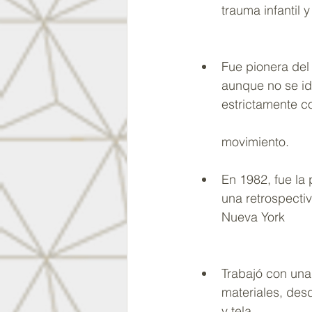
trauma infantil 
Fue pionera
 del
aunque no se id
estrictamente co
movimiento.
En 1982, fue la 
una retrospecti
Nueva York
Trabajó con una
materiales, des
y tela.