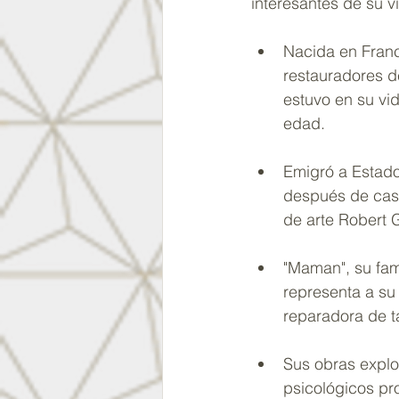
interesantes de su v
Nacida en Franc
restauradores de
estuvo en su vi
edad.
Emigró a Estad
después de casa
de arte Robert 
"Maman", su fam
representa a su
reparadora de t
Sus obras explo
psicológicos pr