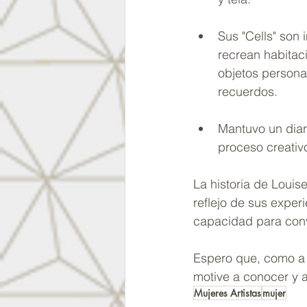
Sus "Cells" son 
recrean habitac
objetos persona
recuerdos.
Mantuvo un diari
proceso creativ
La historia de Louis
reflejo de sus exper
capacidad para conv
Espero que, como a 
motive a conocer y a
Mujeres Artistas
mujer