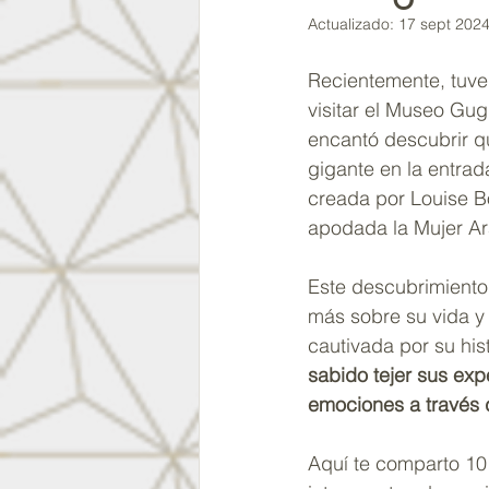
Actualizado:
17 sept 202
Recientemente, tuve
visitar el Museo Gu
encantó descubrir q
gigante en la entrad
creada por Louise Bo
apodada la Mujer Ar
Este descubrimiento
más sobre su vida y 
cautivada por su hist
sabido tejer sus exp
emociones a través 
Aquí te comparto 10