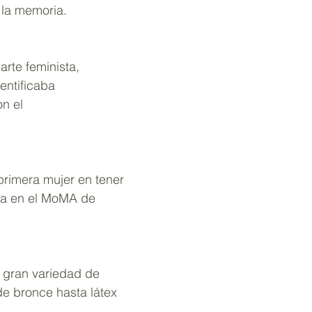
y la memoria.
 arte feminista, 
entificaba 
n el 
primera mujer en tener 
va en el MoMA de 
 gran variedad de 
de bronce hasta látex 